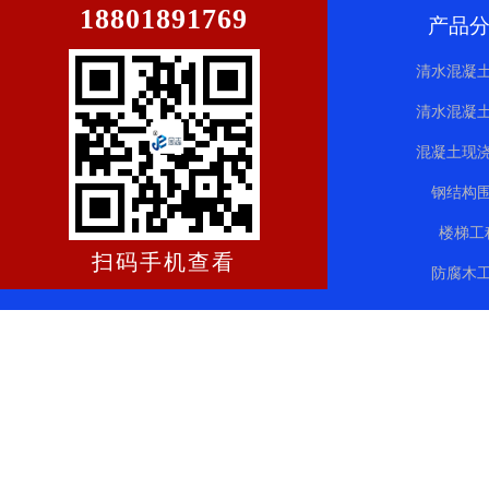
18801891769
产品
清水混凝
清水混凝
混凝土现
钢结构
楼梯工
扫码手机查看
防腐木