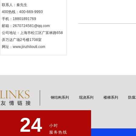
联系人：秦先生
400热线：400-669-9993
手机：18801891769
邮箱：2670724581@qq.com
公司地址：上海市松江区广富林路658
弄万达广场2号楼1708室
网址：www.jinzhilouti.com
钢结构系列
现浇系列
楼梯系列
防腐
24
小时
服务热线